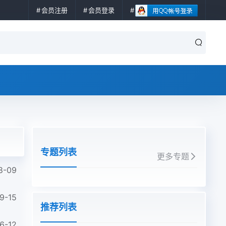
会员注册
会员登录
专题列表
更多专题
8-09
9-15
推荐列表
6-12