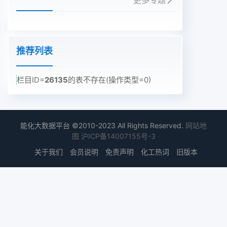
更多专题
推荐列表
栏目ID=
26135
的表不存在(操作类型=0)
能化大数据平台 ©2010-2023 All Rights Reserved.
网站地
图
沪ICP备14007155号-3
关于我们
会员说明
免责声明
化工热词
旧版本