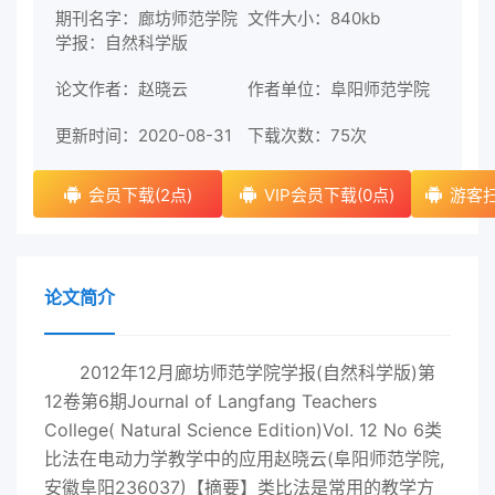
期刊名字：廊坊师范学院
文件大小：840kb
学报：自然科学版
论文作者：赵晓云
作者单位：阜阳师范学院
更新时间：2020-08-31
下载次数：
75次
会员下载(2点)
VIP会员下载(0点)
游客扫
论文简介
2012年12月廊坊师范学院学报(自然科学版)第
12卷第6期Journal of Langfang Teachers
College( Natural Science Edition)Vol. 12 No 6类
比法在电动力学教学中的应用赵晓云(阜阳师范学院,
安徽阜阳236037)【摘要】类比法是常用的教学方