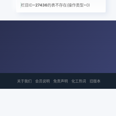
栏目ID=
27436
的表不存在(操作类型=0)
关于我们
会员说明
免责声明
化工热词
旧版本