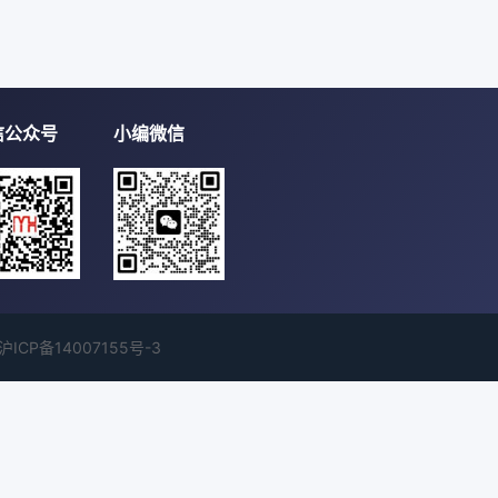
信公众号
小编微信
沪ICP备14007155号-3