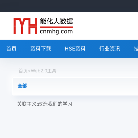
首页
资料下载
HSE资料
行业资讯
首页
>
Web2.0工具
全部
关联主义:改造我们的学习