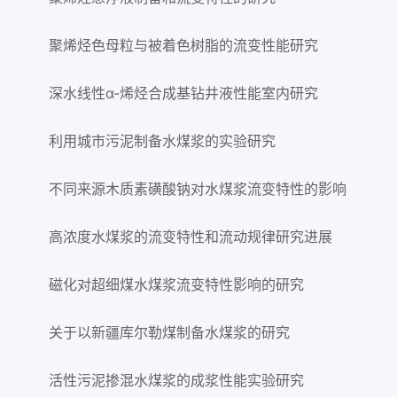
聚烯烃色母粒与被着色树脂的流变性能研究
深水线性α-烯烃合成基钻井液性能室内研究
利用城市污泥制备水煤浆的实验研究
不同来源木质素磺酸钠对水煤浆流变特性的影响
高浓度水煤浆的流变特性和流动规律研究进展
磁化对超细煤水煤浆流变特性影响的研究
关于以新疆库尔勒煤制备水煤浆的研究
活性污泥掺混水煤浆的成浆性能实验研究