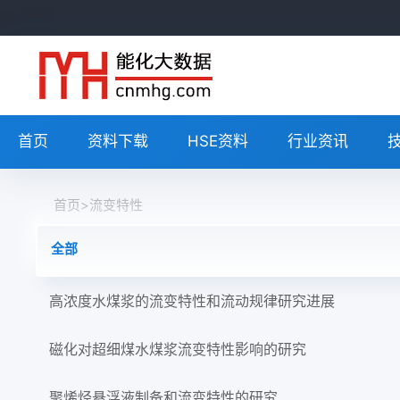
首页
资料下载
HSE资料
行业资讯
首页
>
流变特性
全部
高浓度水煤浆的流变特性和流动规律研究进展
磁化对超细煤水煤浆流变特性影响的研究
聚烯烃悬浮液制备和流变特性的研究