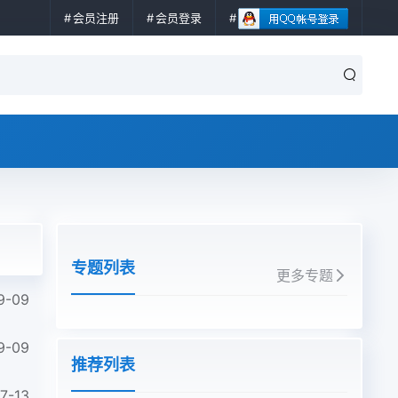
会员注册
会员登录
专题列表
更多专题
9-09
9-09
推荐列表
7-13