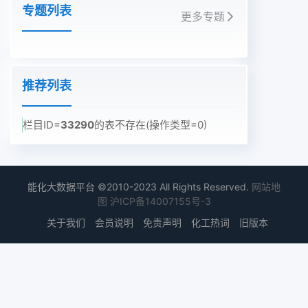
专题列表
更多专题
推荐列表
栏目ID=
33290
的表不存在(操作类型=0)
能化大数据平台 ©2010-2023 All Rights Reserved.
网站地
图
沪ICP备14007155号-3
关于我们
会员说明
免责声明
化工热词
旧版本