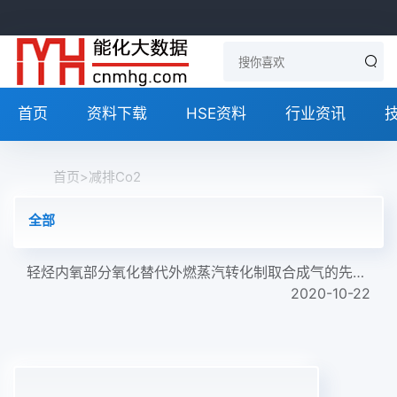
首页
资料下载
HSE资料
行业资讯
首页
>
减排Co2
全部
轻烃内氧部分氧化替代外燃蒸汽转化制取合成气的先进技术
2020-10-22