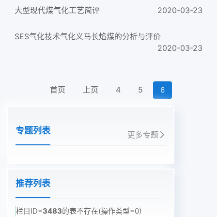
大型现代煤气化工艺简评
2020-03-23
SES气化技术气化义马长焰煤的分析与评价
2020-03-23
首页
上页
4
5
6
专题列表
更多专题
推荐列表
栏目ID=
3483
的表不存在(操作类型=0)