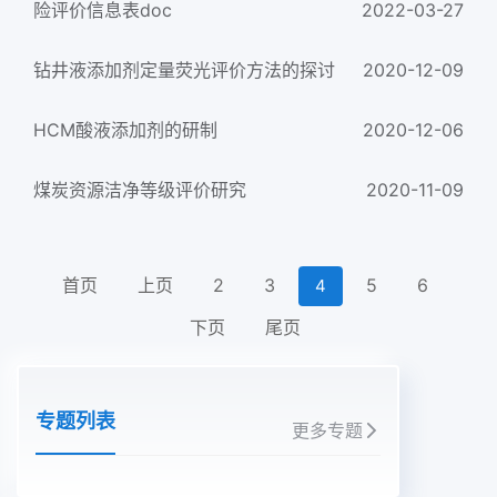
险评价信息表doc
2022-03-27
钻井液添加剂定量荧光评价方法的探讨
2020-12-09
HCM酸液添加剂的研制
2020-12-06
煤炭资源洁净等级评价研究
2020-11-09
首页
上页
2
3
5
6
4
下页
尾页
专题列表
更多专题