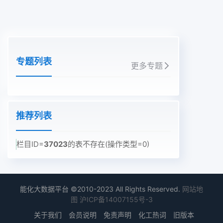
专题列表
更多专题
推荐列表
栏目ID=
37023
的表不存在(操作类型=0)
能化大数据平台 ©2010-2023 All Rights Reserved.
网站地
图
沪ICP备14007155号-3
关于我们
会员说明
免责声明
化工热词
旧版本