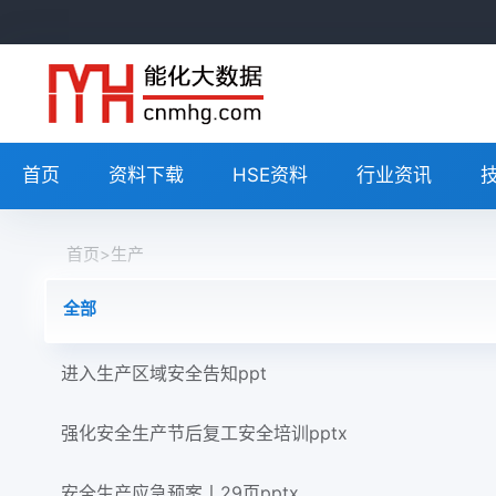
首页
资料下载
HSE资料
行业资讯
首页
>
生产
全部
进入生产区域安全告知ppt
强化安全生产节后复工安全培训pptx
安全生产应急预案丨29页pptx