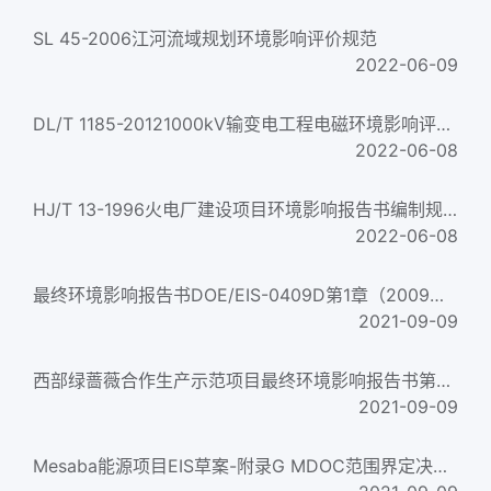
SL 45-2006江河流域规划环境影响评价规范
2022-06-09
DL/T 1185-20121000kV输变电工程电磁环境影响评价技术规范
2022-06-08
HJ/T 13-1996火电厂建设项目环境影响报告书编制规范Specification for formulating environmental Impact Statement...
2022-06-08
最终环境影响报告书DOE/EIS-0409D第1章（2009年）FINAL ENVIRONMENTAL IMPACT STATEMENT DOE/EIS-0409D CHAPTER1(2009)...
2021-09-09
西部绿蔷薇合作生产示范项目最终环境影响报告书第2卷，共3卷DOE/EIS-0361WESTERN GREENBRIER CO-PRODUCTION DEMONSTRA...
2021-09-09
Mesaba能源项目EIS草案-附录G MDOC范围界定决定MESABA ENERGY PROJECT DRAFT EIS –APPENDIX G MDOC Scoping Decisi...