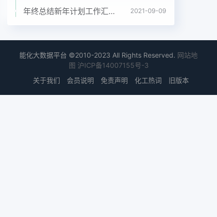
年终总结新年计划工作汇报PPT模板
2021-09-09
能化大数据平台 ©2010-2023 All Rights Reserved.
网站地
图
沪ICP备14007155号-3
关于我们
会员说明
免责声明
化工热词
旧版本