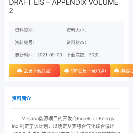
DRAFT EIS – APPENDIX VOLUME
2
资料类别：
资料大小：
资料编号：
资料状态：
更新时间：2021-09-09
下载次数：
70次
会员下载(2点)
VIP会员下载(0点)
游客扫
资料简介
Mesaba能源项目的开发商Excelsior Energy
Inc.制定了该计划，以确定从其综合气化联合循环