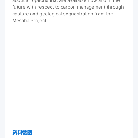
about all options that are available now and in the
future with respect to carbon management through
capture and geological sequestration from the
Mesaba Project.
资料截图