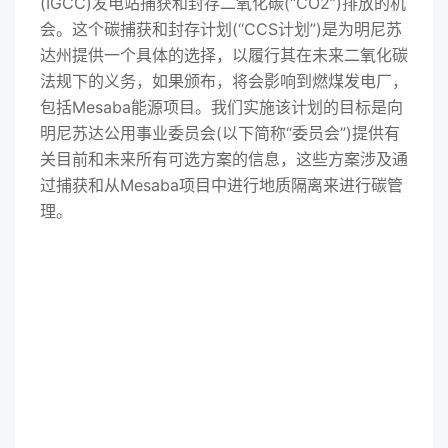
(IGCC)发电站捕获和封存二氧化碳(“CO2”)排放的机
会。这个碳捕获和封存计划(“CCS计划”)是为明尼苏
达州提供一个具体的选择，以履行其在未来二氧化碳
法规下的义务，如果颁布，将会影响到燃煤发电厂，
包括Mesaba能源项目。我们实施该计划的目标是向
明尼苏达公用事业委员会(以下简称“委员会”)提供有
关目前和未来所有可选方案的信息，这些方案涉及通
过捕获和从Mesaba项目中进行地质隔离来进行碳管
理。