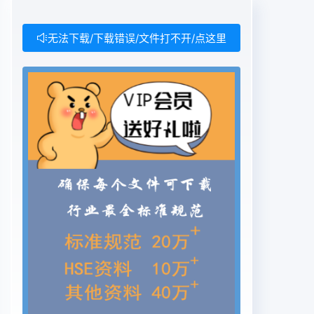
无法下载/下载错误/文件打不开/点这里