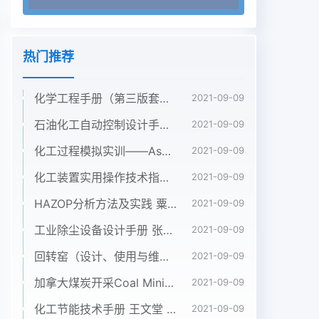
热门推荐
化学工程手册（第三版套装5册第1卷2卷3卷4卷5卷）袁渭康 王静康 费维扬 欧阳平凯 著
2021-09-09
石油化工自动控制设计手册（第四版） 黄步余 化工出版社 2020年
2021-09-09
化工过程模拟实训——Aspen Plus教程（第二版）孙兰义 化学工业出版社 2017年
2021-09-09
化工装置实用操作技术指南 韩文光2001年化学工业出版社
2021-09-09
HAZOP分析方法及实践 粟镇宇 化学工业出版社2018年
2021-09-09
工业除尘设备设计手册 张殿印 申丽 化工出版社 2012年
2021-09-09
回转窑（设计、使用与维修）沈阳铝镁设计院、长沙有色冶金设计院共同编写
2021-09-09
加拿大煤炭开采Coal Mining in Canada
2021-09-09
化工节能技术手册 王文堂 2006年化学工业出版社
2021-09-09