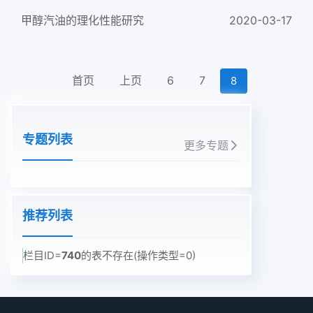
甲醇汽油的理化性能研究
2020-03-17
首页
上页
6
7
8
专题列表
更多专题
推荐列表
栏目ID=
740
的表不存在(操作类型=0)