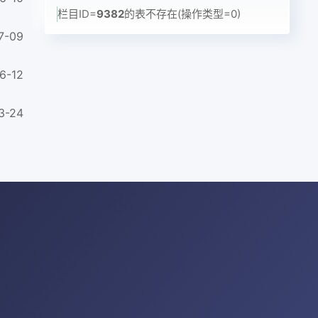
栏目ID=
9382
的表不存在(操作类型=0)
7-09
6-12
3-24