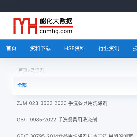
首页
资料下载
HSE资料
行业资讯
首页
>
洗涤剂
全部
ZJM-023-3532-2023 手洗餐具用洗涤剂
GB/T 9985-2022 手洗餐具用洗涤剂
GB/T 30795-2014食品用洗涤剂试验方法 甲醇的测定