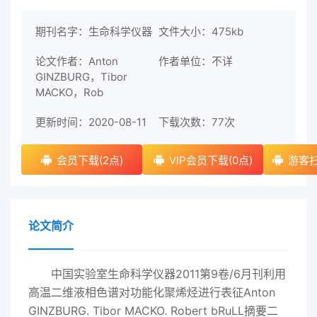
期刊名字：生命科学仪器
文件大小：475kb
论文作者：Anton
作者单位：不详
GINZBURG，Tibor
MACKO，Rob
更新时间：2020-08-11
下载次数：
77次
会员下载(2点)
VIP会员下载(0点)
游客扫
论文简介
中国实验室生命科学仪器2011第9卷/6月刊利用
高温二维液相色谱对功能化聚烯烃进行表征Anton
GINZBURG. Tibor MACKO. Robert bRuLL摘要二