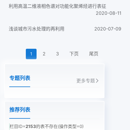
利用高温二维液相色谱对功能化聚烯烃进行表征
2020-08-11
浅谈城市污水处理的再利用
2020-07-09
2
3
下页
尾页
1
专题列表
更多专题
推荐列表
栏目ID=
2153
的表不存在(操作类型=0)