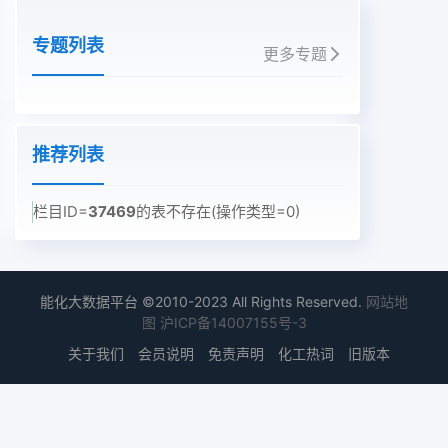
专题列表
更多专题
推荐列表
栏目ID=
37469
的表不存在(操作类型=0)
能化大数据平台 ©2010-2023 All Rights Reserved.
网站地
图
沪ICP备14007155号-3
关于我们
会员说明
免责声明
化工热词
旧版本