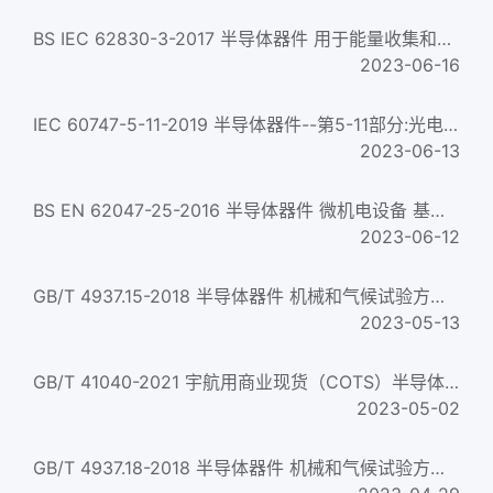
BS IEC 62830-3-2017 半导体器件 用于能量收集和生成的半导体器件 第3部分:基于振动的电磁能量收集 Semiconductor d...
2023-06-16
IEC 60747-5-11-2019 半导体器件--第5-11部分:光电子器件--发光二极管--发光二极管的辐射和非辐射电流的试验方法 Se...
2023-06-13
BS EN 62047-25-2016 半导体器件 微机电设备 基于硅的MEMS制造技术 微结合区的拉压和剪切强度测量方法 Semiconducto...
2023-06-12
GB/T 4937.15-2018 半导体器件 机械和气候试验方法 第15部分:通孔安装器件的耐焊接热 Semiconductor devices--Mecha...
2023-05-13
GB/T 41040-2021 宇航用商业现货（COTS）半导体器件 质量保证要求 COTS semiconductor parts for space application- Qu...
2023-05-02
GB/T 4937.18-2018 半导体器件 机械和气候试验方法 第18部分：电离辐照(总剂量) Semiconductor devices&mdash;Mechani...