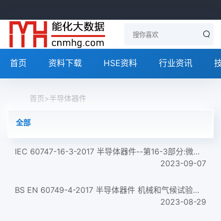
首页
资料下载
HSE资料
行业资讯
首页
>
半导体器件
全部
IEC 60747-16-3-2017 半导体器件--第16-3部分:微波集成电路--变频器 Semiconductor devices &ndash; Part 16-3: Mic...
2023-09-07
BS EN 60749-4-2017 半导体器件 机械和气候试验方法 第4部分:湿热,稳态,高加速应力试验(HAST) 部分替代BS EN 60749:...
2023-08-29