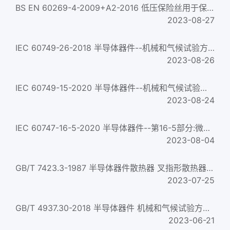
BS EN 60269-4-2009+A2-2016 低压保险丝用于保护半导体器件的熔断体的补充要求 Low-voltage fuses. Supplementary r...
2023-08-27
IEC 60749-26-2018 半导体器件--机械和气候试验方法--第26部分：静电放电(ESD)灵敏度试验--人体模型(HBM) Semiconduct...
2023-08-26
IEC 60749-15-2020 半导体器件--机械和气候试验方法--第15部分:通孔安装器件的耐焊接温度 Semiconductor devices &n...
2023-08-24
IEC 60747-16-5-2020 半导体器件--第16-5部分:微波集成电路--振荡器 Semiconductor devices &ndash; Part 16-5: Mic...
2023-08-04
GB/T 7423.3-1987 半导体器件散热器 叉指形散热器 Heat sink of semiconductor devices--Heat sink, staggered fing...
2023-07-25
GB/T 4937.30-2018 半导体器件 机械和气候试验方法 第30部分:非密封表面安装器件在可靠性试验前的预处理 Semiconduc...
2023-06-21