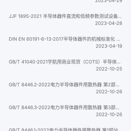
2023-04-29
JJF 1895-2021 半导体器件直流和低频参数测试设备校准规范 高清晰版
2023-04-28
DIN EN 60191-6-13-2017半导体器件的机械标准化 第6-13部分：细间距球栅阵列(FBGA)和细间距基板栅格阵列(FLGA)用敞顶...
2023-04-19
GB/T 41040-2021宇航用商业现货（COTS）半导体器件 质量保证要求COTS semiconductor parts for space application—Qual...
2022-10-25
GB/T 8446.2-2022电力半导体器件用散热器 第2部分：热阻和流阻测量方法Heat sinks for power semiconductor devices...
2022-10-26
GB/T 8446.3-2022电力半导体器件用散热器 第3部分：绝缘件和紧固件Heat sinks for power semiconductor devices—Par...
2022-10-26
GB/T 8446.1-2022电力半导体器件用散热器 第1部分：散热体Heat sinks for power semiconductor devices—Part 1: Rad...