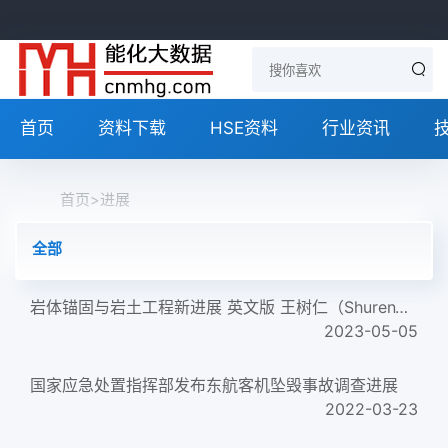
首页
资料下载
HSE资料
行业资讯
首页
>
进展
全部
岩体锚固与岩土工程新进展 英文版 王树仁（ShurenWang），保罗·黑根（PaulC.Hagan），曹晨（ChenCao） 著 2016年版...
2023-05-05
国家应急处置指挥部发布东航客机坠毁事故调查进展
2022-03-23